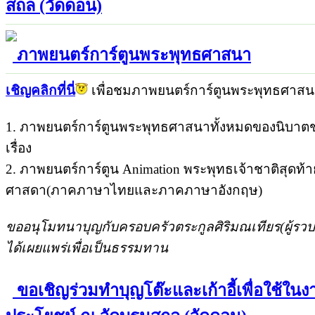
สถล (วัดดอน)
ภาพยนตร์การ์ตูนพระพุทธศาสนา
เชิญคลิกที่นี่
เพื่อชมภาพยนตร์การ์ตูนพระพุทธศาสน
1. ภาพยนตร์การ์ตูนพระพุทธศาสนาทั้งหมดของนิบา
เรื่อง
2. ภาพยนตร์การ์ตูน Animation พระพุทธเจ้าชาติสุดท้าย
ศาสดา(ภาคภาษาไทยและภาคภาษาอังกฤษ)
ขออนุโมทนาบุญกับครอบครัวตระกูลศิริมณเทียร(ผู้รวบ
ได้เผยแพร่เพื่อเป็นธรรมทาน
ขอเชิญร่วมทำบุญโต๊ะและเก้าอี้เพื่อใช้ใ