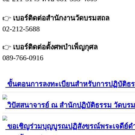
👉
เบอร์ติดต่อสำนักงานวัดบรมสถล
02-212-5688
👉
เบอร์ติดต่อตั้งศพบำเพ็ญกุศล
089-766-0916
ขั้นตอนการลงทะเบียนสำหรับการปฏิบัติธ
วิปัสสนาจารย์ ณ สำนักปฏิบัติธรรม วัดบร
ขอเชิญร่วมบุญบูรณปฏิสังขรณ์พระเจดีย์ด