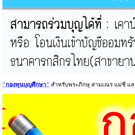
"
กองทุนบุญศึกษา"
สำหรับพระภิกษุ สามเณร แม่ชี แล