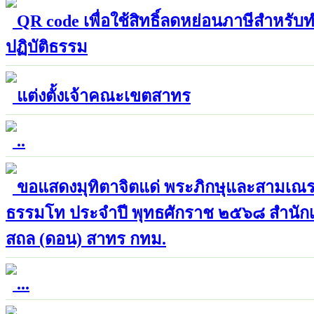
QR code เพื่อใช้สิทธิ์ลดหย่อนภาษีสำหรับท
ปฏิบัติธรรม
แต่งตั้งเจ้าคณะเขตสาทร
..
ขอแสดงมุทิตาจิตแด่ พระภิกษุและสามเณร ผ
ธรรมโท ประจำปี พุทธศักราช ๒๕๖๘ สำนักเ
สถล (ดอน) สาทร กทม.
...