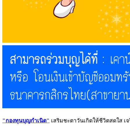
"
กองทุนบุญกำเนิด"
เสริมชะตาวันเกิดให้ชีวิตสดใส เจร