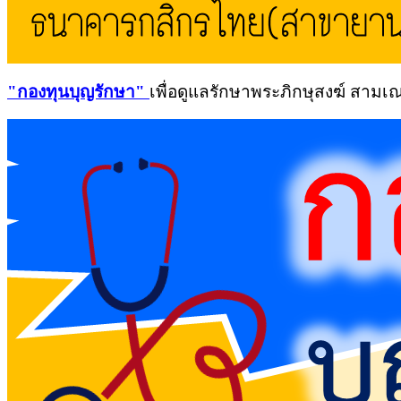
"
กองทุนบุญรักษา"
เพื่อดูแลรักษาพระภิกษุสงฆ์ สามเณ