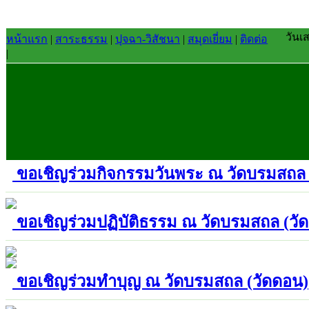
วันเ
หน้าแรก
|
สาระธรรม
|
ปุจฉา-วิสัชนา
|
สมุดเยี่ยม
|
ติดต่อ
|
ขอเชิญร่วมกิจกรรมวันพระ ณ วัดบรมสถล 
ขอเชิญร่วมปฏิบัติธรรม ณ วัดบรมสถล (วั
ขอเชิญร่วมทำบุญ ณ วัดบรมสถล (วัดดอน)