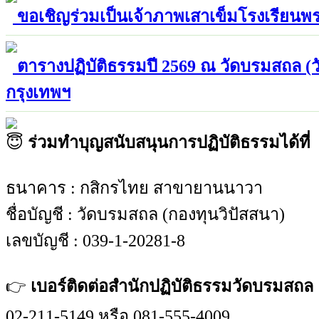
ขอเชิญร่วมเป็นเจ้าภาพเสาเข็มโรงเรียนพร
ตารางปฏิบัติธรรมปี 2569 ณ วัดบรมสถล (
กรุงเทพฯ
😇
ร่วมทำบุญสนับสนุนการปฏิบัติธรรมได้ที่
ธนาคาร : กสิกรไทย สาขายานนาวา
ชื่อบัญชี : วัดบรมสถล (กองทุนวิปัสสนา)
เลขบัญชี : 039-1-20281-8
👉
เบอร์ติดต่อสำนักปฏิบัติธรรมวัดบรมสถล
02-211-5149 หรือ 081-555-4009