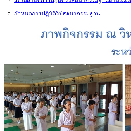
วิดีโอสาธิตการปฎิบัติวิปัสสนากรรมฐานตามแนว
กำหนดการปฏิบัติวิปัสสนากรรมฐาน