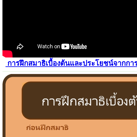
การฝึกสมาธิเบื้องต้นและประโยชน์จากการ