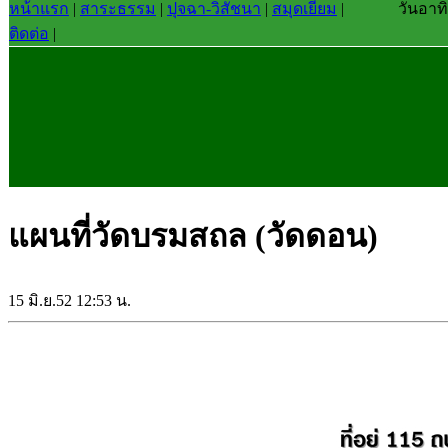
หน้าแรก
|
สาระธรรม
|
ปุจฉา-วิสัชนา
|
สมุดเยี่ยม
|
วันอาทิ
ติดต่อ
|
แผนที่วัดบรมสถล (วัดดอน)
15 มิ.ย.52 12:53 น.