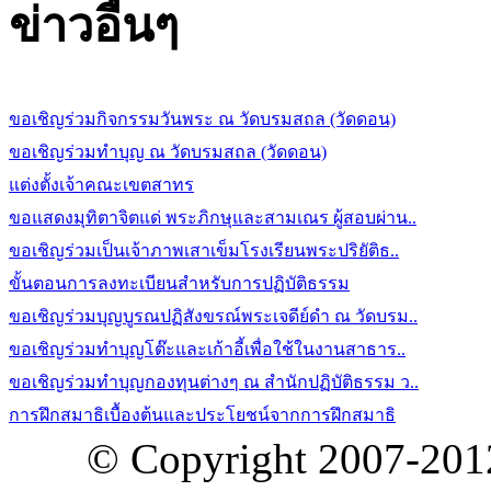
ข่าวอื่นๆ
ขอเชิญร่วมกิจกรรมวันพระ ณ วัดบรมสถล (วัดดอน)
ขอเชิญร่วมทำบุญ ณ วัดบรมสถล (วัดดอน)
แต่งตั้งเจ้าคณะเขตสาทร
ขอแสดงมุทิตาจิตแด่ พระภิกษุและสามเณร ผู้สอบผ่าน..
ขอเชิญร่วมเป็นเจ้าภาพเสาเข็มโรงเรียนพระปริยัติธ..
ขั้นตอนการลงทะเบียนสำหรับการปฏิบัติธรรม
ขอเชิญร่วมบุญบูรณปฏิสังขรณ์พระเจดีย์ดำ ณ วัดบรม..
ขอเชิญร่วมทำบุญโต๊ะและเก้าอี้เพื่อใช้ในงานสาธาร..
ขอเชิญร่วมทำบุญกองทุนต่างๆ ณ สำนักปฏิบัติธรรม ว..
การฝึกสมาธิเบื้องต้นและประโยชน์จากการฝึกสมาธิ
© Copyright 2007-20