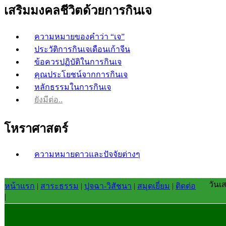
เสริมมงคลชีวิตด้วยการกินเจ
ความหมายของคำว่า “เจ”
ประวัติการกินเจเดือนเก้าจีน
ข้อควรปฏิบัติในการกินเจ
คุณประโยชน์จากการกินเจ
หลักธรรมในการกินเจ
ยังมีต่อ..
โหราศาสตร์
ความหมายดาวและปัจจัยต่างๆ
วันเ
หน้าแรก
|
สาระธรรม
|
ปุจฉา-วิสัชนา
|
สมุดเยี่ยม
|
ติดต่อ
|