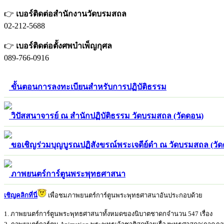
👉
เบอร์ติดต่อสำนักงานวัดบรมสถล
02-212-5688
👉
เบอร์ติดต่อตั้งศพบำเพ็ญกุศล
089-766-0916
ขั้นตอนการลงทะเบียนสำหรับการปฏิบัติธรรม
วิปัสสนาจารย์ ณ สำนักปฏิบัติธรรม วัดบรมสถล (วัดดอน)
ขอเชิญร่วมบุญบูรณปฏิสังขรณ์พระเจดีย์ดำ ณ วัดบรมสถล (วั
ภาพยนตร์การ์ตูนพระพุทธศาสนา
เชิญคลิกที่นี่
เพื่อชมภาพยนตร์การ์ตูนพระพุทธศาสนาอัน
ประกอบด้วย
1. ภาพยนตร์การ์ตูนพระพุทธศาสนาทั้งหมดของนิบาตชาดกจำนวน 547 เรื่อง