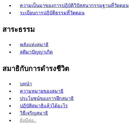
ความเป็นมาของการปฎิบัติวิปัสสนากรรมฐานที่วัดดอน
ระเบียบการปฎิบัติธรรมที่วัดดอน
สาระธรรม
พลังแห่งสมาธิ
สติมาปัญญาเกิด
สมาธิกับการดำรงชีวิต
บทนำ
ความหมายของสมาธิ
ประโยชน์ของการฝึกสมาธิ
ปฏิบัติสมาธิแล้วได้อะไร
วิธีเจริญสมาธิ
ยังมีต่อ..