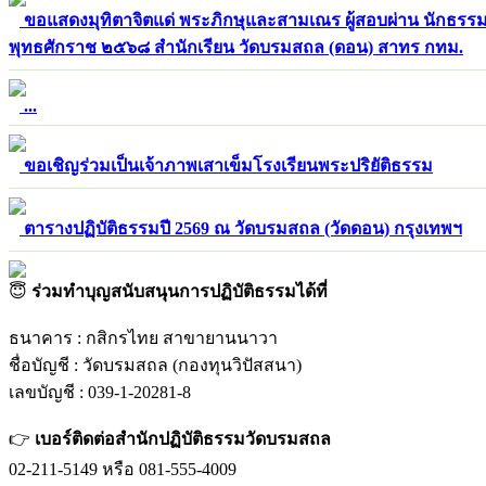
ขอแสดงมุทิตาจิตแด่ พระภิกษุและสามเณร ผู้สอบผ่าน นักธรร
พุทธศักราช ๒๕๖๘ สำนักเรียน วัดบรมสถล (ดอน) สาทร กทม.
...
ขอเชิญร่วมเป็นเจ้าภาพเสาเข็มโรงเรียนพระปริยัติธรรม
ตารางปฏิบัติธรรมปี 2569 ณ วัดบรมสถล (วัดดอน) กรุงเทพฯ
😇
ร่วมทำบุญสนับสนุนการปฏิบัติธรรมได้ที่
ธนาคาร : กสิกรไทย สาขายานนาวา
ชื่อบัญชี : วัดบรมสถล (กองทุนวิปัสสนา)
เลขบัญชี : 039-1-20281-8
👉
เบอร์ติดต่อสำนักปฏิบัติธรรมวัดบรมสถล
02-211-5149 หรือ 081-555-4009