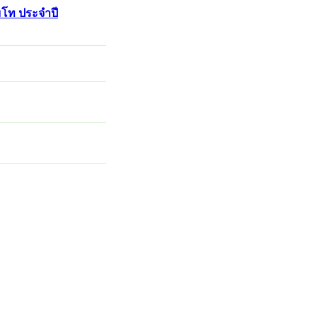
มโท ประจำปี