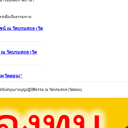
าคภาษาไทยและภาคภาษา
ร่เพื่อเป็นธรรมทาน
ชน์ ณ วัดบรมสถล (วัด
 ณ วัดบรมสถล (วัด
ถล(วัดดอน)"
ื่อสนับสนุนงานบุญปฏิบัติธรรม ณ วัดบรมสถล (วัดดอน)