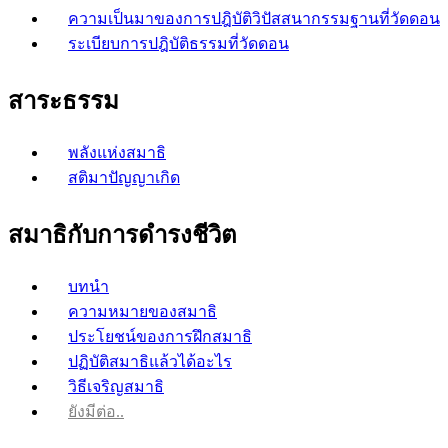
ความเป็นมาของการปฎิบัติวิปัสสนากรรมฐานที่วัดดอน
ระเบียบการปฎิบัติธรรมที่วัดดอน
สาระธรรม
พลังแห่งสมาธิ
สติมาปัญญาเกิด
สมาธิกับการดำรงชีวิต
บทนำ
ความหมายของสมาธิ
ประโยชน์ของการฝึกสมาธิ
ปฏิบัติสมาธิแล้วได้อะไร
วิธีเจริญสมาธิ
ยังมีต่อ..