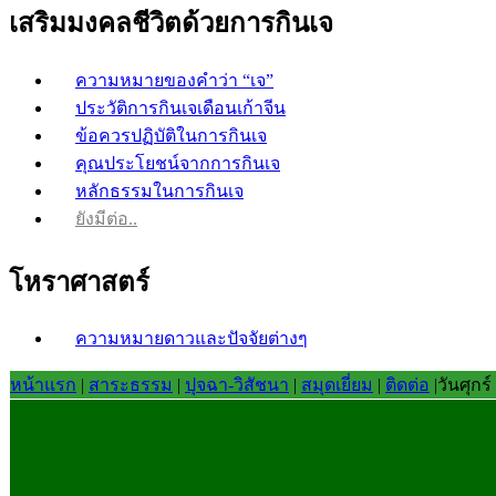
เสริมมงคลชีวิตด้วยการกินเจ
ความหมายของคำว่า “เจ”
ประวัติการกินเจเดือนเก้าจีน
ข้อควรปฏิบัติในการกินเจ
คุณประโยชน์จากการกินเจ
หลักธรรมในการกินเจ
ยังมีต่อ..
โหราศาสตร์
ความหมายดาวและปัจจัยต่างๆ
หน้าแรก
|
สาระธรรม
|
ปุจฉา-วิสัชนา
|
สมุดเยี่ยม
|
ติดต่อ
|
วันศุกร