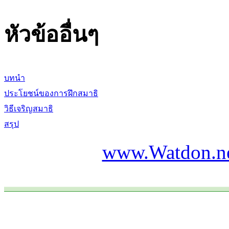
หัวข้ออื่นๆ
บทนำ
ประโยชน์ของการฝึกสมาธิ
วิธีเจริญสมาธิ
สรุป
www.Watdon.n