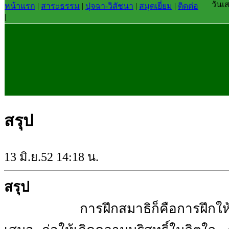
วันเ
หน้าแรก
|
สาระธรรม
|
ปุจฉา-วิสัชนา
|
สมุดเยี่ยม
|
ติดต่อ
|
สรุป
13 มิ.ย.52 14:18 น.
สรุป
การฝึกสมาธิก็คือการฝึกให้ม