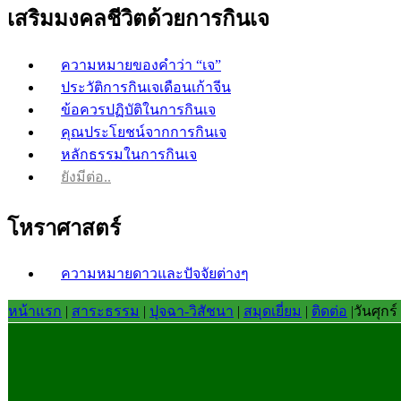
เสริมมงคลชีวิตด้วยการกินเจ
ความหมายของคำว่า “เจ”
ประวัติการกินเจเดือนเก้าจีน
ข้อควรปฏิบัติในการกินเจ
คุณประโยชน์จากการกินเจ
หลักธรรมในการกินเจ
ยังมีต่อ..
โหราศาสตร์
ความหมายดาวและปัจจัยต่างๆ
หน้าแรก
|
สาระธรรม
|
ปุจฉา-วิสัชนา
|
สมุดเยี่ยม
|
ติดต่อ
|
วันศุกร