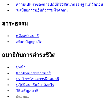
ความเป็นมาของการปฎิบัติวิปัสสนากรรมฐานที่วัดดอน
ระเบียบการปฎิบัติธรรมที่วัดดอน
สาระธรรม
พลังแห่งสมาธิ
สติมาปัญญาเกิด
สมาธิกับการดำรงชีวิต
บทนำ
ความหมายของสมาธิ
ประโยชน์ของการฝึกสมาธิ
ปฏิบัติสมาธิแล้วได้อะไร
วิธีเจริญสมาธิ
ยังมีต่อ..