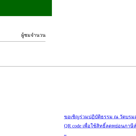
ผู้ชมจำนวน
ขอเชิญร่วมปฏิบัติธรรม ณ วัดบรม
QR code เพื่อใช้สิทธิ์ลดหย่อนภาษี
..