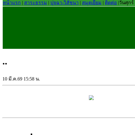
หน้าแรก
|
สาระธรรม
|
ปุจฉา-วิสัชนา
|
สมุดเยี่ยม
|
ติดต่อ
|
วันศุกร
..
10 มี.ค.69 15:58 น.